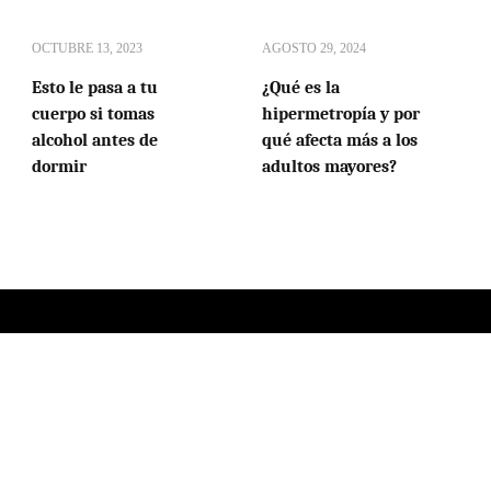
OCTUBRE 13, 2023
AGOSTO 29, 2024
Esto le pasa a tu
¿Qué es la
cuerpo si tomas
hipermetropía y por
alcohol antes de
qué afecta más a los
dormir
adultos mayores?