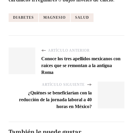
DIABETES
MAGNESIO
SALUD
ARTÍCULO ANTERIOR
Conoce los tres apellidos mexicanos con
raíces que se remontan a la antigua
Roma
ARTÍCULO SIGUIENTE
¿Quiénes se beneficiarían con la
reducción de la jornada laboral a 40
horas en México?
También le puede gustar...