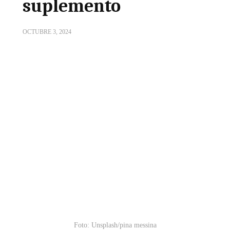
suplemento
OCTUBRE 3, 2024
Foto: Unsplash/pina messina