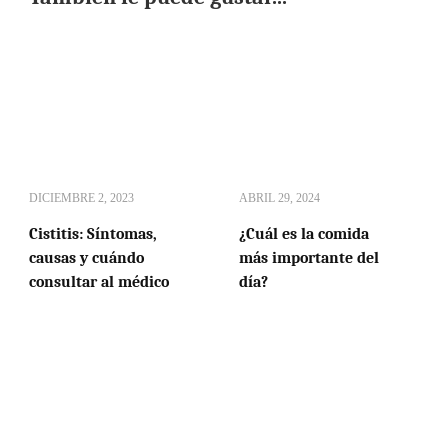
DICIEMBRE 2, 2023
ABRIL 29, 2024
Cistitis: Síntomas,
¿Cuál es la comida
causas y cuándo
más importante del
consultar al médico
día?