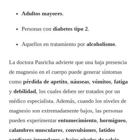
Adultos mayores
.
Personas con
diabetes tipo 2
.
Aquellos en tratamiento por
alcoholismo
.
La doctora Pasricha advierte que una baja presencia
de magnesio en el cuerpo puede generar síntomas
como
pérdida de apetito
,
náuseas
,
vómitos
,
fatiga
y
debilidad
, los cuales deben ser tratados por un
médico especialista. Además, cuando los niveles de
magnesio son extremadamente bajos, las personas
pueden experimentar
entumecimiento
,
hormigueo
,
calambres musculares
,
convulsiones
,
latidos
cardíacos irregulares
o
bajos niveles de calcio
.