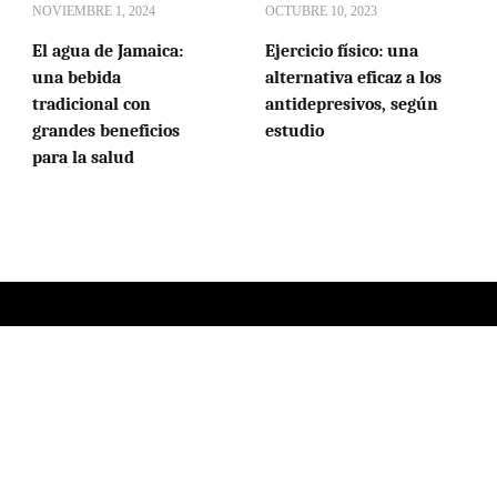
NOVIEMBRE 1, 2024
OCTUBRE 10, 2023
El agua de Jamaica:
Ejercicio físico: una
una bebida
alternativa eficaz a los
tradicional con
antidepresivos, según
grandes beneficios
estudio
para la salud