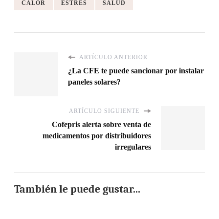
CALOR
ESTRÉS
SALUD
ARTÍCULO ANTERIOR
¿La CFE te puede sancionar por instalar
paneles solares?
ARTÍCULO SIGUIENTE
Cofepris alerta sobre venta de
medicamentos por distribuidores
irregulares
También le puede gustar...