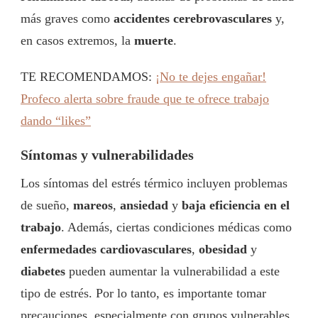
más graves como
accidentes cerebrovasculares
y,
en casos extremos, la
muerte
.
TE RECOMENDAMOS:
¡No te dejes engañar!
Profeco alerta sobre fraude que te ofrece trabajo
dando “likes”
Síntomas y vulnerabilidades
Los síntomas del estrés térmico incluyen problemas
de sueño,
mareos
,
ansiedad
y
baja eficiencia en el
trabajo
. Además, ciertas condiciones médicas como
enfermedades cardiovasculares
,
obesidad
y
diabetes
pueden aumentar la vulnerabilidad a este
tipo de estrés. Por lo tanto, es importante tomar
precauciones, especialmente con grupos vulnerables