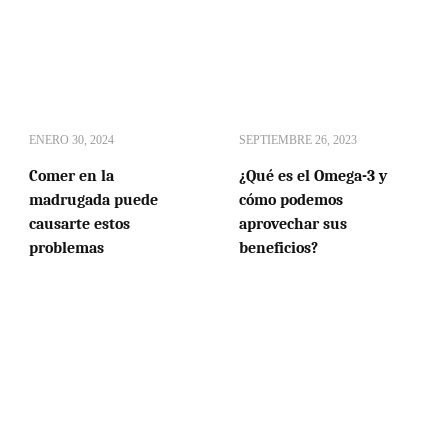
ENERO 30, 2024
SEPTIEMBRE 26, 2023
Comer en la
¿Qué es el Omega-3 y
madrugada puede
cómo podemos
causarte estos
aprovechar sus
problemas
beneficios?