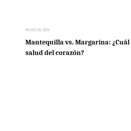
MAYO 20, 2024
Mantequilla vs. Margarina: ¿Cuál 
salud del corazón?