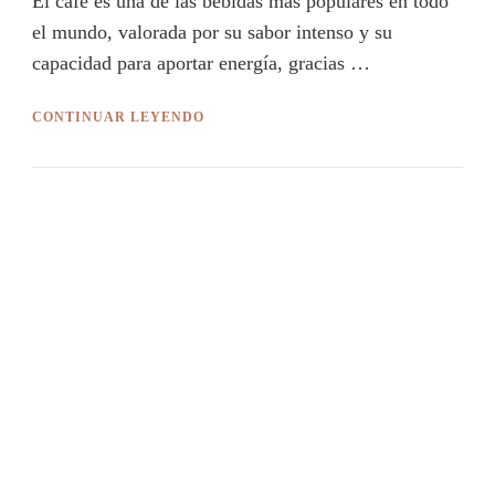
El café es una de las bebidas más populares en todo
el mundo, valorada por su sabor intenso y su
capacidad para aportar energía, gracias …
CONTINUAR LEYENDO