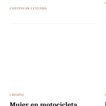
CONTINUAR LEYENDO
CHIAPAS
Mujer en motocicleta