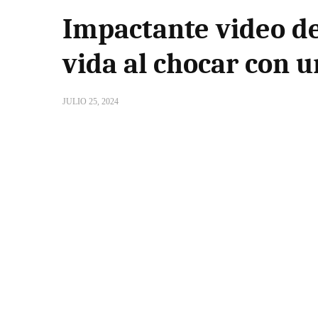
Impactante video de 
vida al chocar con 
JULIO 25, 2024