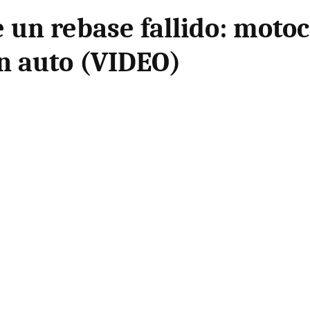
un rebase fallido: motoci
un auto (VIDEO)