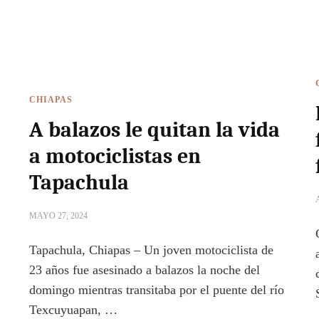
CHIAPAS
A balazos le quitan la vida
a motociclistas en
Tapachula
MAYO 27, 2024
Tapachula, Chiapas – Un joven motociclista de
23 años fue asesinado a balazos la noche del
domingo mientras transitaba por el puente del río
Texcuyuapan, …