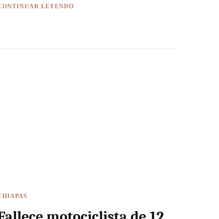
CONTINUAR LEYENDO
CHIAPAS
Fallece motociclista de 12