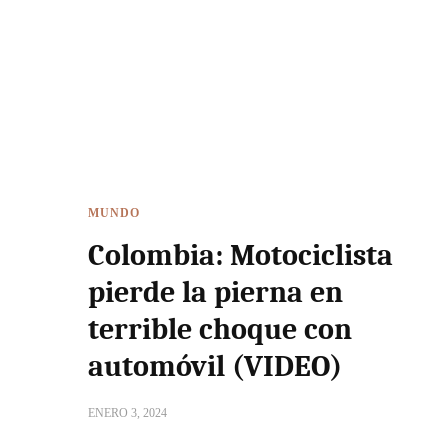
MUNDO
Colombia: Motociclista
pierde la pierna en
terrible choque con
automóvil (VIDEO)
ENERO 3, 2024