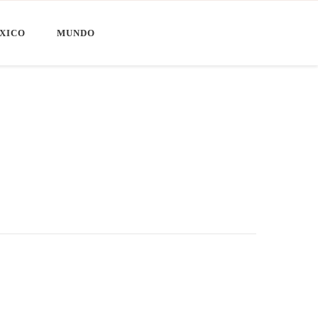
XICO
MUNDO