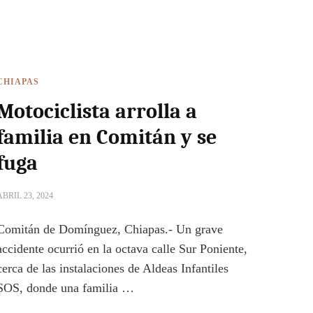
CHIAPAS
Motociclista arrolla a
familia en Comitán y se
fuga
ABRIL 23, 2024
Comitán de Domínguez, Chiapas.- Un grave
accidente ocurrió en la octava calle Sur Poniente,
cerca de las instalaciones de Aldeas Infantiles
SOS, donde una familia …