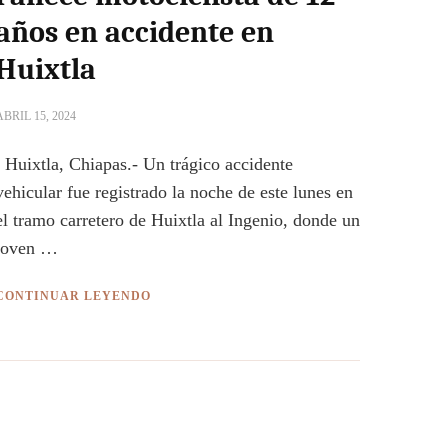
años en accidente en
Huixtla
ABRIL 15, 2024
Huixtla, Chiapas.- Un trágico accidente
vehicular fue registrado la noche de este lunes en
el tramo carretero de Huixtla al Ingenio, donde un
joven …
CONTINUAR LEYENDO