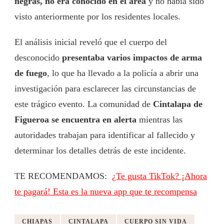
negras, no era conocido en el área
y no había sido
visto anteriormente por los residentes locales.
El análisis inicial reveló que el cuerpo del
desconocido
presentaba varios impactos de arma
de fuego
, lo que ha llevado a la policía a abrir una
investigación para esclarecer las circunstancias de
este trágico evento. La comunidad de
Cintalapa de
Figueroa se encuentra en alerta
mientras las
autoridades trabajan para identificar al fallecido y
determinar los detalles detrás de este incidente.
TE RECOMENDAMOS:
¿Te gusta TikTok? ¡Ahora
te pagará! Esta es la nueva app que te recompensa
CHIAPAS
CINTALAPA
CUERPO SIN VIDA