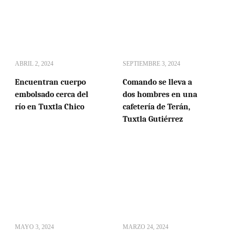
ABRIL 2, 2024
SEPTIEMBRE 3, 2024
Encuentran cuerpo
Comando se lleva a
embolsado cerca del
dos hombres en una
río en Tuxtla Chico
cafetería de Terán,
Tuxtla Gutiérrez
MAYO 3, 2024
MARZO 24, 2024