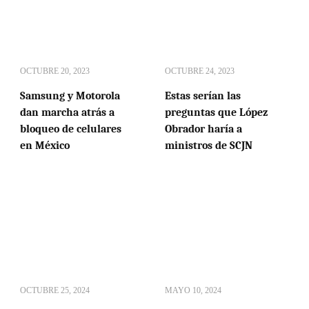
OCTUBRE 20, 2023
OCTUBRE 24, 2023
Samsung y Motorola
Estas serían las
dan marcha atrás a
preguntas que López
bloqueo de celulares
Obrador haría a
en México
ministros de SCJN
OCTUBRE 25, 2024
MAYO 10, 2024