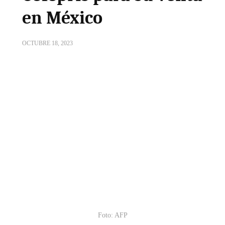
en México
OCTUBRE 18, 2023
Foto: AFP