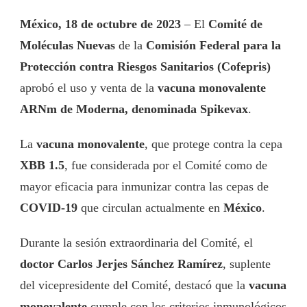
México, 18 de octubre de 2023
– El
Comité de
Moléculas Nuevas
de la
Comisión Federal para la
Protección contra Riesgos Sanitarios (Cofepris)
aprobó el uso y venta de la
vacuna monovalente
ARNm de Moderna, denominada Spikevax
.
La
vacuna monovalente
, que protege contra la cepa
XBB 1.5
, fue considerada por el Comité como de
mayor eficacia para inmunizar contra las cepas de
COVID-19
que circulan actualmente en
México
.
Durante la sesión extraordinaria del Comité, el
doctor Carlos Jerjes Sánchez Ramírez
, suplente
del vicepresidente del Comité, destacó que la
vacuna
monovalente
cumple con los criterios inmunológicos