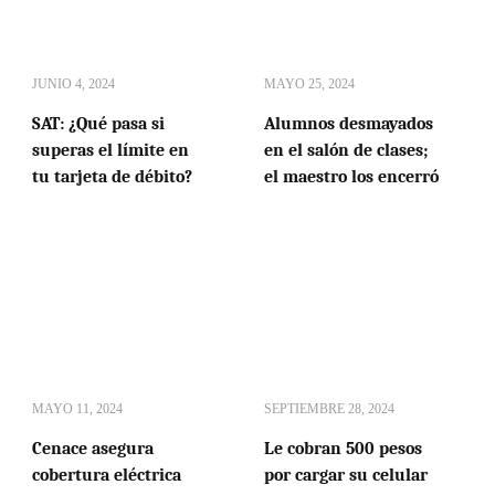
JUNIO 4, 2024
MAYO 25, 2024
SAT: ¿Qué pasa si
Alumnos desmayados
superas el límite en
en el salón de clases;
tu tarjeta de débito?
el maestro los encerró
MAYO 11, 2024
SEPTIEMBRE 28, 2024
Cenace asegura
Le cobran 500 pesos
cobertura eléctrica
por cargar su celular