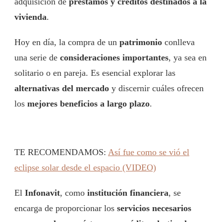
adquisición de
préstamos y créditos destinados a la
vivienda
.
Hoy en día, la compra de un
patrimonio
conlleva
una serie de
consideraciones importantes
, ya sea en
solitario o en pareja. Es esencial explorar las
alternativas del mercado
y discernir cuáles ofrecen
los
mejores beneficios a largo plazo
.
TE RECOMENDAMOS:
Así fue como se vió el
eclipse solar desde el espacio (VIDEO)
El
Infonavit
, como
institución financiera
, se
encarga de proporcionar los
servicios necesarios