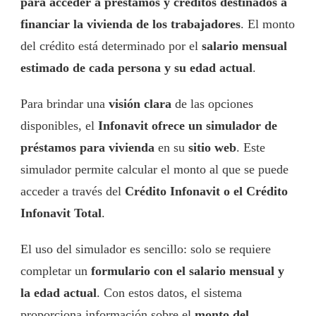
para acceder a préstamos y créditos destinados a
financiar la vivienda de los trabajadores
. El monto
del crédito está determinado por el
salario mensual
estimado de cada persona y su edad actual
.
Para brindar una
visión clara
de las opciones
disponibles, el
Infonavit ofrece un simulador de
préstamos para vivienda
en su
sitio web
. Este
simulador permite calcular el monto al que se puede
acceder a través del
Crédito Infonavit o el Crédito
Infonavit Total
.
El uso del simulador es sencillo: solo se requiere
completar un
formulario con el salario mensual y
la edad actual
. Con estos datos, el sistema
proporciona información sobre el
monto del