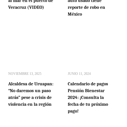
al mar en el puerto de
auto usado tiene
Veracruz (VIDEO)
reporte de robo en
México
NOVIEMBRE 13, 2025
JUNIO 11, 2024
Alcaldesa de Uruapan:
Calendario de pagos
“No daremos un paso
Pensión Bienestar
atrás” pese a crisis de
2024: ¡Consulta la
violencia en la región
fecha de tu próximo
pago!