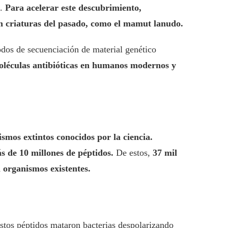
s.
Para acelerar este descubrimiento,
n criaturas del pasado, como el mamut lanudo.
odos de secuenciación de material genético
moléculas antibióticas en humanos modernos y
smos extintos conocidos por la ciencia.
 de 10 millones de péptidos.
De estos,
37 mil
 organismos existentes.
tos péptidos mataron bacterias despolarizando