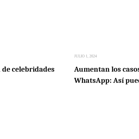
JULIO 1, 2024
a de celebridades
Aumentan los casos
WhatsApp: Así pued