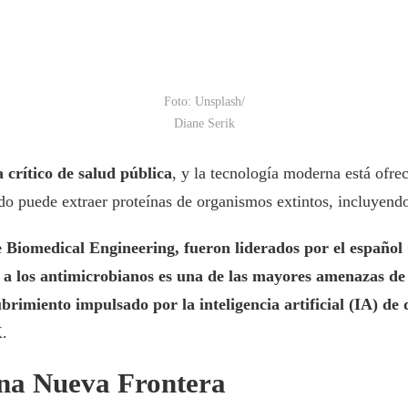
Foto: Unsplash/
Diane Serik
a crítico de salud pública
, y la tecnología moderna está ofr
do puede extraer proteínas de organismos extintos, incluyen
e Biomedical Engineering, fueron liderados por el español
ia a los antimicrobianos es una de las mayores amenazas d
rimiento impulsado por la inteligencia artificial (IA) de d
X.
Una Nueva Frontera