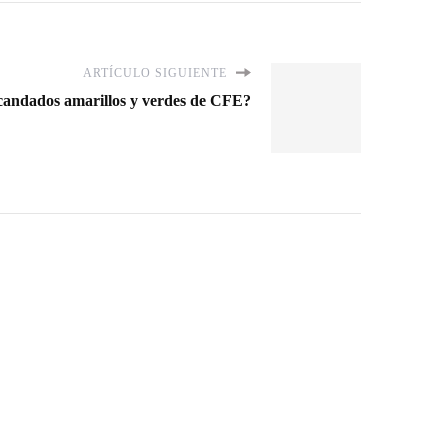
ARTÍCULO SIGUIENTE
 candados amarillos y verdes de CFE?