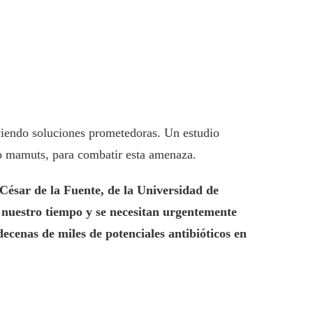
eciendo soluciones prometedoras. Un estudio
do mamuts, para combatir esta amenaza.
 César de la Fuente, de la Universidad de
e nuestro tiempo y se necesitan urgentemente
ecenas de miles de potenciales antibióticos en