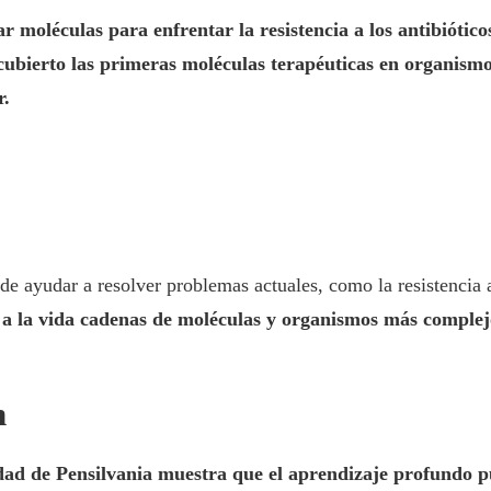
r moléculas para enfrentar la resistencia a los antibiótico
cubierto las primeras moléculas terapéuticas en organismo
r.
e ayudar a resolver problemas actuales, como la resistencia a
 la vida cadenas de moléculas y organismos más complejos,
n
idad de Pensilvania muestra que el aprendizaje profundo p