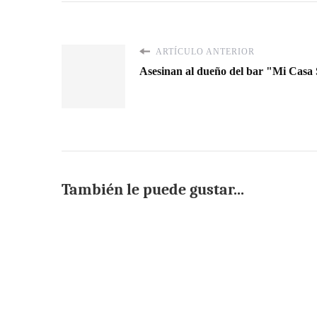
ARTÍCULO ANTERIOR
Asesinan al dueño del bar "Mi Casa
También le puede gustar...