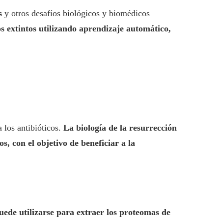
s
y otros desafíos biológicos y biomédicos
s extintos utilizando aprendizaje automático,
 los antibióticos.
La biología de la resurrección
 con el objetivo de beneficiar a la
uede utilizarse para extraer los proteomas de