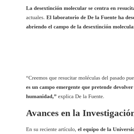
La desextinción molecular se centra en resucita
actuales.
El laboratorio de De la Fuente ha des
abriendo el campo de la desextinción molecula
“Creemos que resucitar moléculas del pasado pued
es un campo emergente que pretende devolver a
humanidad,”
explica De la Fuente.
Avances en la Investigació
En su reciente artículo,
el equipo de la Univers