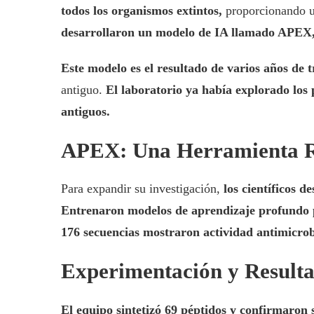
todos los organismos extintos,
proporcionando un
desarrollaron un modelo de IA llamado APEX, 
Este modelo es el resultado de varios años de 
antiguo.
El laboratorio ya había explorado los
antiguos.
APEX: Una Herramienta R
Para expandir su investigación,
los científicos 
Entrenaron modelos de aprendizaje profundo pa
176 secuencias mostraron actividad antimicrob
Experimentación y Result
El equipo sintetizó 69 péptidos y confirmaron 