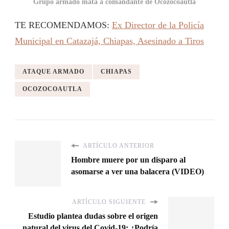
Grupo armado mata a comandante de Ocozocoautla
TE RECOMENDAMOS:
Ex Director de la Policía
Municipal en Catazajá, Chiapas, Asesinado a Tiros
ATAQUE ARMADO
CHIAPAS
OCOZOCOAUTLA
ARTÍCULO ANTERIOR
Hombre muere por un disparo al
asomarse a ver una balacera (VIDEO)
ARTÍCULO SIGUIENTE
Estudio plantea dudas sobre el origen
natural del virus del Covid-19: ¿Podría