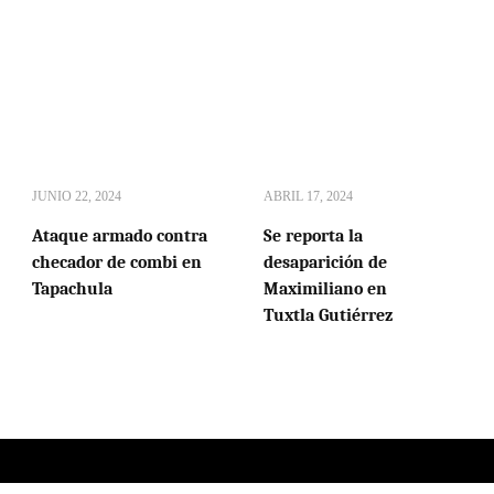
JUNIO 22, 2024
ABRIL 17, 2024
Ataque armado contra
Se reporta la
checador de combi en
desaparición de
Tapachula
Maximiliano en
Tuxtla Gutiérrez