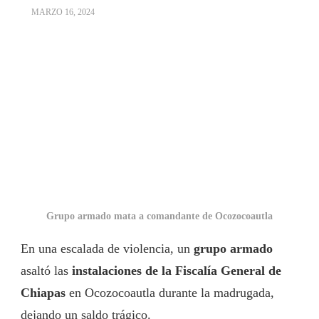
MARZO 16, 2024
Grupo armado mata a comandante de Ocozocoautla
En una escalada de violencia, un
grupo armado
asaltó las
instalaciones de la Fiscalía General de
Chiapas
en Ocozocoautla durante la madrugada,
dejando un saldo trágico.