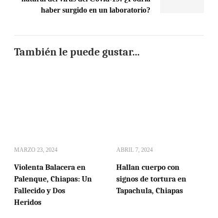
haber surgido en un laboratorio?
También le puede gustar...
MARZO 23, 2024
ABRIL 7, 2024
Violenta Balacera en
Hallan cuerpo con
Palenque, Chiapas: Un
signos de tortura en
Fallecido y Dos
Tapachula, Chiapas
Heridos