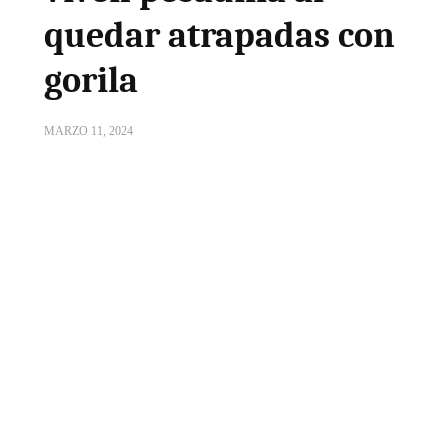
quedar atrapadas con
gorila
MARZO 11, 2024