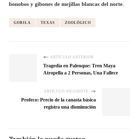
bonobos y gibones de mejillas blancas del norte
.
GORILA
TEXAS
ZOOLÓGICO
ARTÍCULO ANTERIOR
Tragedia en Palenque: Tren Maya
Atropella a 2 Personas, Una Fallece
ARTÍCULO SIGUIENTE
Profeco: Precio de la canasta básica
registra una disminución