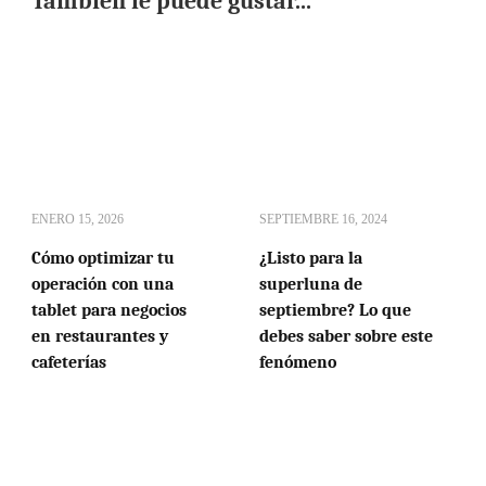
También le puede gustar...
ENERO 15, 2026
SEPTIEMBRE 16, 2024
Cómo optimizar tu
¿Listo para la
operación con una
superluna de
tablet para negocios
septiembre? Lo que
en restaurantes y
debes saber sobre este
cafeterías
fenómeno