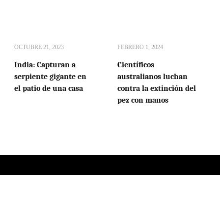
OCTUBRE 21, 2023
FEBRERO 1, 2024
India: Capturan a
Científicos
serpiente gigante en
australianos luchan
el patio de una casa
contra la extinción del
pez con manos