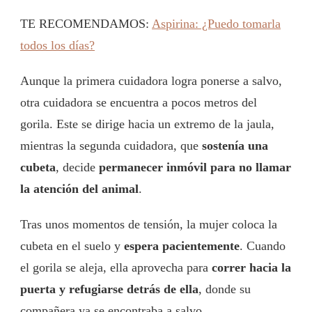
TE RECOMENDAMOS:
Aspirina: ¿Puedo tomarla
todos los días?
Aunque la primera cuidadora logra ponerse a salvo,
otra cuidadora se encuentra a pocos metros del
gorila. Este se dirige hacia un extremo de la jaula,
mientras la segunda cuidadora, que
sostenía una
cubeta
, decide
permanecer inmóvil para no llamar
la atención del animal
.
Tras unos momentos de tensión, la mujer coloca la
cubeta en el suelo y
espera pacientemente
. Cuando
el gorila se aleja, ella aprovecha para
correr hacia la
puerta y refugiarse detrás de ella
, donde su
compañera ya se encontraba a salvo.